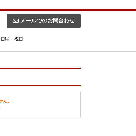
メールでのお問合わせ
日】日曜・祝日
せん。
。