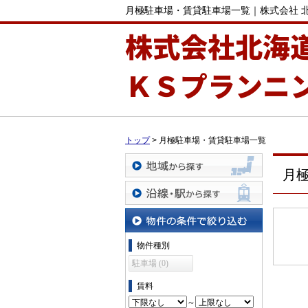
月極駐車場・賃貸駐車場一覧｜株式会社 
株式会社北海
ＫＳプランニ
トップ
>
月極駐車場・賃貸駐車場一覧
月
地域から探す
沿線・駅から探す
物件の条件で絞り込む
物件種別
駐車場 (0)
賃料
～